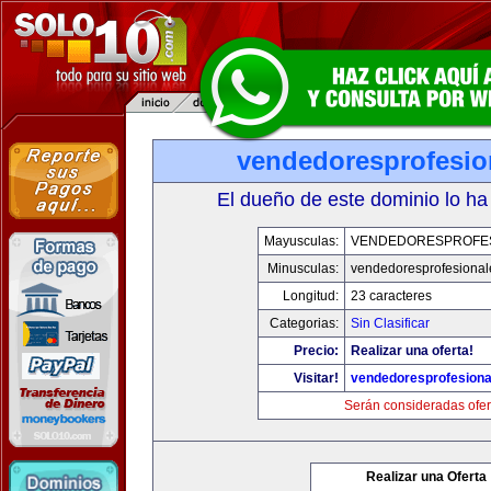
vendedoresprofesio
El dueño de este dominio lo ha
Mayusculas:
VENDEDORESPROFE
Minusculas:
vendedoresprofesiona
Longitud:
23 caracteres
Categorias:
Sin Clasificar
Precio:
Realizar una oferta!
Visitar!
vendedoresprofesion
Serán consideradas ofer
Realizar una Oferta