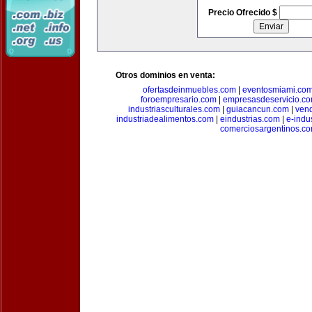
Precio Ofrecido $
Otros dominios en venta:
ofertasdeinmuebles.com
|
eventosmiami.co
foroempresario.com
|
empresasdeservicio.c
industriasculturales.com
|
guiacancun.com
|
vend
industriadealimentos.com
|
eindustrias.com
|
e-indu
comerciosargentinos.c